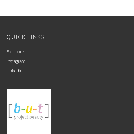
Footer
QUICK LINKS
Facebook
Instagram
LinkedIn