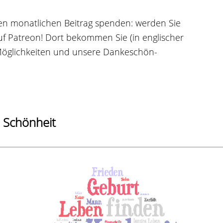
nen monatlichen Beitrag spenden: werden Sie
uf
Patreon
! Dort bekommen Sie (in englischer
 Möglichkeiten und unsere Dankeschön-
 Schönheit