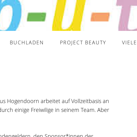
BUCHLADEN
PROJECT BEAUTY
VIEL
s Hogendoorn arbeitet auf Vollzeitbasis an
durch einige Freiwilige in seinem Team. Aber
Spendengeldern, den Sponsor*innen der